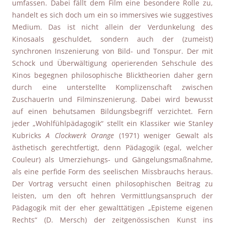
umfassen. Dabei fällt dem Film eine besondere Rolle zu,
handelt es sich doch um ein so immersives wie suggestives
Medium. Das ist nicht allein der Verdunkelung des
Kinosaals geschuldet, sondern auch der (zumeist)
synchronen Inszenierung von Bild- und Tonspur. Der mit
Schock und Überwältigung operierenden Sehschule des
Kinos begegnen philosophische Blicktheorien daher gern
durch eine unterstellte Komplizenschaft zwischen
ZuschauerIn und Filminszenierung. Dabei wird bewusst
auf einen behutsamen Bildungsbegriff verzichtet. Fern
jeder „Wohlfühlpädagogik“ stellt ein Klassiker wie Stanley
Kubricks
A Clockwerk Orange
(1971) weniger Gewalt als
ästhetisch gerechtfertigt, denn Pädagogik (egal, welcher
Couleur) als Umerziehungs- und Gängelungsmaßnahme,
als eine perfide Form des seelischen Missbrauchs heraus.
Der Vortrag versucht einen philosophischen Beitrag zu
leisten, um den oft hehren Vermittlungsanspruch der
Pädagogik mit der eher gewalttätigen „Episteme eigenen
Rechts“ (D. Mersch) der zeitgenössischen Kunst ins