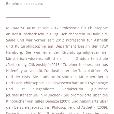
Benehmen zu setzen.
_____________________________
MIRJAM SCHAUB ist seit 2017 Professorin für Philosophie
an der Kunsthochschule Burg Giebichenstein in Halle a.d.
Saale und war vorher seit 2012 Professorin für Ästhetik
und Kulturphilosophie am Department Design der HAW
Hamburg. Sie war eine der Gründungsmitglieder der
künstlerisch-wissenschaftlichen Graduiertenschule
„Performing Citizenship“ (2015-17), einer Kooperation aus
HafenCity Universität, Fundustheater, der Tanzplattform K3
und der HAW. Sie studierte in Münster, München, Berlin
und Paris Philosophie, Politikwissenschaft und Psychologie
und ist ausgebildete Redakteurin (Deutsche
Journalistenschule in München). Sie promovierte über die
Kinobücher von Gilles Deleuze (2001) und habilitierte über
den Beispielsgebrauch in Philosophie und Ästhetik (2009).
Danach ging sie für 18 Monate mit der Alexander von