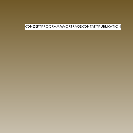
KONZEPT
PROGRAMM
VORTRÄGE
KONTAKT
PUBLIKATION