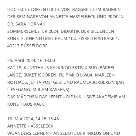
HOCHSCHULÖFFENTLICHE VORTRAGSREIHE IM RAHMEN
DER SEMINARE VON ANNETTE HASSELBECK UND PROF.IN
DR. SARA HORNÄK
SOMMERSEMESTER 2024, DIDAKTIK DER BILDENDEN
KÜNSTE, RHEINFLÜGEL RAUM 104, EISKELLERSTRAßE 1,
40213 DÜSSELDORF
25. April 2024, 16-18.00
KAT 18, KUNSTHAUS KALK/KOLLEKTIV X-SÜD (BÄRBEL
LANGE, BUKET ISGÖREN, FILIP MIJO LIVAJA, MARLEEN
ROTHAUS, JUTTA PÖSTGES) UND RAUMLABORBERLIN (JAN
LIESEGANG, MIRIAM KASSENS)
DAS MÄDCHEN DAS LERNT – DIE INKLUSIVE AKADEMIE AM
KUNSTHAUS KALK
16. Mai 2024, 14.15-15.45
ANNETTE HASSELBECK
WOANDERS LERNEN – ANGEBOTE DER INKLUSION UND