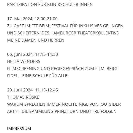
PARTIZIPATION FÜR KLINIKSCHÜLER:INNEN
17. Mai 2024, 18.00-21.00
ZU GAST IM FFT BEIM ‚FESTIVAL FÜR INKLUSIVES GELINGEN
UND SCHEITERN‘ DES HAMBURGER THEATERKOLLEKTIVS
MEINE DAMEN UND HERREN
06. Juni 2024, 11.15-14.30
HELLA WENDERS
FILMSCREENING UND REGIEGESPRÄCH ZUM FILM ‚BERG
FIDEL – EINE SCHULE FÜR ALLE‘
20. Juni 2024, 11.15-12.45
THOMAS RÖSKE
WARUM SPRECHEN IMMER NOCH EINIGE VON ‚OUTSIDER
ART‘? – DIE SAMMLUNG PRINZHORN UND IHRE FOLGEN
IMPRESSUM