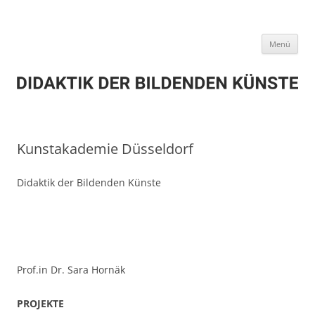
Zum
Inhalt
DIDAKTIK DER BILDENDEN KÜNSTE
springen
Menü
Kunstakademie Düsseldorf
Didaktik der Bildenden Künste
Prof.in Dr. Sara Hornäk
PROJEKTE