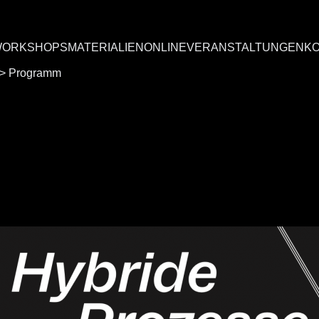
ORKSHOPS
MATERIALIEN
ONLINEVERANSTALTUNGEN
K
>
Programm