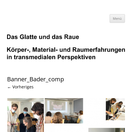
Zum
Inhalt
springen
Menü
Banner_Bader_comp
← Vorheriges