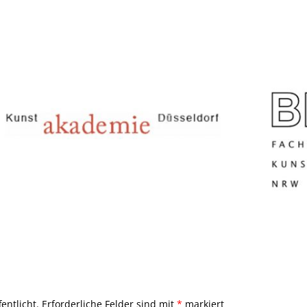
entlicht.
Erforderliche Felder sind mit
*
markiert