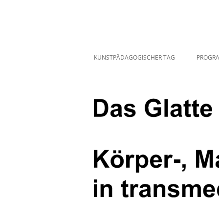
Zum
Inhalt
springen
KUNSTPÄDAGOGISCHER TAG
PROGR