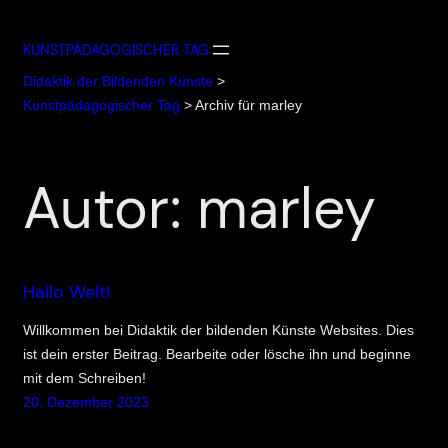
Zum
Inhalt
KUNSTPÄDAGOGISCHER TAG
springen
Didaktik der Bildenden Künste
>
Kunstpädagogischer Tag
>
Archiv für marley
Autor:
marley
Hallo Welt!
Willkommen bei Didaktik der bildenden Künste Websites. Dies
ist dein erster Beitrag. Bearbeite oder lösche ihn und beginne
mit dem Schreiben!
20. Dezember 2023