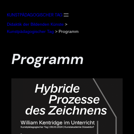
Zum
Inhalt
KUNSTPÄDAGOGISCHER TAG
springen
Didaktik der Bildenden Künste
>
Kunstpädagogischer Tag
>
Programm
Programm