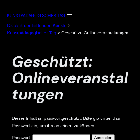
Zum
Inhalt
KUNSTPÄDAGOGISCHER TAG
springen
Didaktik der Bildenden Künste
>
Kunstpädagogischer Tag
>
Geschützt: Onlineveranstaltungen
Geschützt:
Onlineveranstal
Tungen
Dieser Inhalt ist passwortgeschützt. Bitte gib unten das
Passwort ein, um ihn anzeigen zu können.
Passwort: