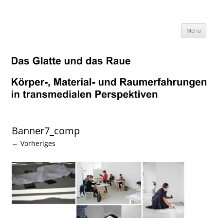
Zum
Inhalt
springen
Menü
Banner7_comp
← Vorheriges