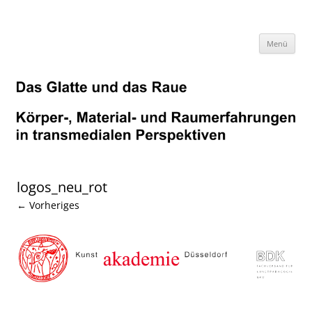
Zum
Inhalt
springen
Menü
logos_neu_rot
← Vorheriges