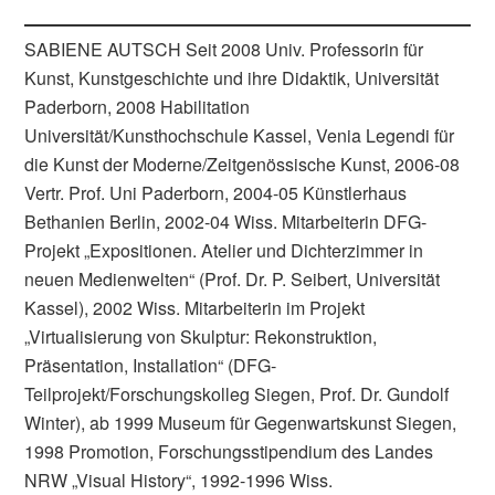
SABIENE AUTSCH Seit 2008 Univ. Professorin für
Kunst, Kunstgeschichte und ihre Didaktik, Universität
Paderborn, 2008 Habilitation
Universität/Kunsthochschule Kassel, Venia Legendi für
die Kunst der Moderne/Zeitgenössische Kunst, 2006-08
Vertr. Prof. Uni Paderborn, 2004-05 Künstlerhaus
Bethanien Berlin, 2002-04 Wiss. Mitarbeiterin DFG-
Projekt „Expositionen. Atelier und Dichterzimmer in
neuen Medienwelten“ (Prof. Dr. P. Seibert, Universität
Kassel), 2002 Wiss. Mitarbeiterin im Projekt
„Virtualisierung von Skulptur: Rekonstruktion,
Präsentation, Installation“ (DFG-
Teilprojekt/Forschungskolleg Siegen, Prof. Dr. Gundolf
Winter), ab 1999 Museum für Gegenwartskunst Siegen,
1998 Promotion, Forschungsstipendium des Landes
NRW „Visual History“, 1992-1996 Wiss.