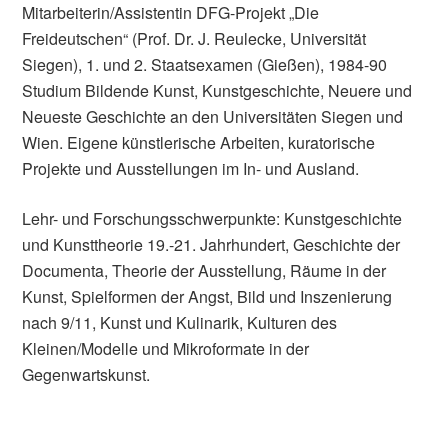
Mitarbeiterin/Assistentin DFG-Projekt „Die
Freideutschen“ (Prof. Dr. J. Reulecke, Universität
Siegen), 1. und 2. Staatsexamen (Gießen), 1984-90
Studium Bildende Kunst, Kunstgeschichte, Neuere und
Neueste Geschichte an den Universitäten Siegen und
Wien. Eigene künstlerische Arbeiten, kuratorische
Projekte und Ausstellungen im In- und Ausland.
Lehr- und Forschungsschwerpunkte: Kunstgeschichte
und Kunsttheorie 19.-21. Jahrhundert, Geschichte der
Documenta, Theorie der Ausstellung, Räume in der
Kunst, Spielformen der Angst, Bild und Inszenierung
nach 9/11, Kunst und Kulinarik, Kulturen des
Kleinen/Modelle und Mikroformate in der
Gegenwartskunst.