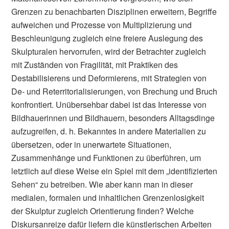
Grenzen zu benachbarten Disziplinen erweitern, Begriffe
aufweichen und Prozesse von Multiplizierung und
Beschleunigung zugleich eine freiere Auslegung des
Skulpturalen hervorrufen, wird der Betrachter zugleich
mit Zuständen von Fragilität, mit Praktiken des
Destabilisierens und Deformierens, mit Strategien von
De- und Reterritorialisierungen, von Brechung und Bruch
konfrontiert. Unübersehbar dabei ist das Interesse von
Bildhauerinnen und Bildhauern, besonders Alltagsdinge
aufzugreifen, d. h. Bekanntes in andere Materialien zu
übersetzen, oder in unerwartete Situationen,
Zusammenhänge und Funktionen zu überführen, um
letztlich auf diese Weise ein Spiel mit dem „identifizierten
Sehen“ zu betreiben. Wie aber kann man in dieser
medialen, formalen und inhaltlichen Grenzenlosigkeit
der Skulptur zugleich Orientierung finden? Welche
Diskursanreize dafür liefern die künstlerischen Arbeiten