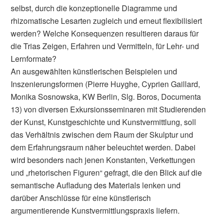
selbst, durch die konzeptionelle Diagramme und
rhizomatische Lesarten zugleich und erneut flexibilisiert
werden? Welche Konsequenzen resultieren daraus für
die Trias Zeigen, Erfahren und Vermitteln, für Lehr- und
Lernformate?
An ausgewählten künstlerischen Beispielen und
Inszenierungsformen (Pierre Huyghe, Cyprien Gaillard,
Monika Sosnowska, KW Berlin, Slg. Boros, Documenta
13) von diversen Exkursionsseminaren mit Studierenden
der Kunst, Kunstgeschichte und Kunstvermittlung, soll
das Verhältnis zwischen dem Raum der Skulptur und
dem Erfahrungsraum näher beleuchtet werden. Dabei
wird besonders nach jenen Konstanten, Verkettungen
und „rhetorischen Figuren“ gefragt, die den Blick auf die
semantische Aufladung des Materials lenken und
darüber Anschlüsse für eine künstlerisch
argumentierende Kunstvermittlungspraxis liefern.