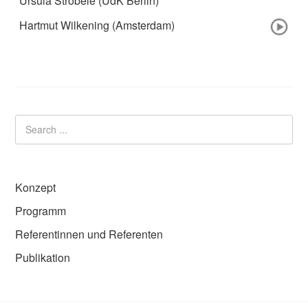
Ursula Ströbele (UdK Berlin)
Hartmut Wilkening (Amsterdam)
Konzept
Programm
Referentinnen und Referenten
Publikation