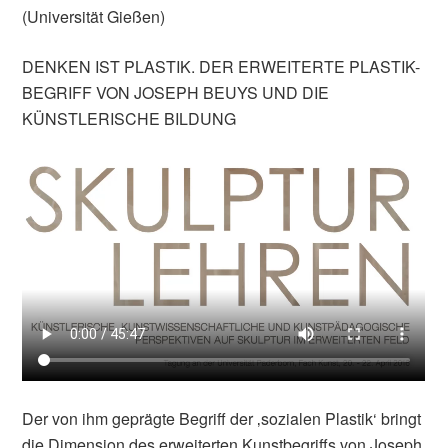
(Universität Gießen)
DENKEN IST PLASTIK. DER ERWEITERTE PLASTIK-
BEGRIFF VON JOSEPH BEUYS UND DIE
KÜNSTLERISCHE BILDUNG
Der von ihm geprägte Begriff der ‚sozialen Plastik‘ bringt
die Dimension des erweiterten Kunstbegriffs von Joseph