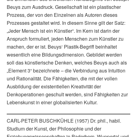
Beuys zum Ausdruck. Gesellschaft ist ein plastischer
Prozess, der von den Einzelnen als Autoren dieses
Prozesses gestaltet wird. In diesem Sinne gilt der Satz:
„Jeder Mensch ist ein Künstler“. Im Kern ist darin der
Anspruch formuliert, jeden Menschen zum Künstler zu
machen, der er ist. Beuys‘ Plastik-Begriff beinhaltet
wesentlich eine Bildungsdimension. Gebildet werden
soll das künstlerische Denken, welches Beuys auch als
„Element 3“ bezeichnete – die Verbindung aus Intuition
und Rationalität. Die Fähigkeiten, die mit der vollen
Ausbildung der existentiellen Kreativität der
Denkoperationen geschult werden, sind Fähigkeiten zur
Lebenskunst in einer globalisierten Kultur.
CARL-PETER BUSCHKÜHLE (1957) Dr. phil., habil.
Studium der Kunst, der Philosophie und der
Erziehungswissenschaften in Paderborn, Wuppertal und