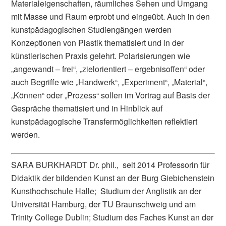
Materialeigenschaften, räumliches Sehen und Umgang
mit Masse und Raum erprobt und eingeübt. Auch in den
kunstpädagogischen Studiengängen werden
Konzeptionen von Plastik thematisiert und in der
künstlerischen Praxis gelehrt. Polarisierungen wie
„angewandt – frei“, „zielorientiert – ergebnisoffen“ oder
auch Begriffe wie „Handwerk“, „Experiment“, „Material“,
„Können“ oder „Prozess“ sollen im Vortrag auf Basis der
Gespräche thematisiert und in Hinblick auf
kunstpädagogische Transfermöglichkeiten reflektiert
werden.
SARA BURKHARDT Dr. phil., seit 2014 Professorin für
Didaktik der bildenden Kunst an der Burg Giebichenstein
Kunsthochschule Halle; Studium der Anglistik an der
Universität Hamburg, der TU Braunschweig und am
Trinity College Dublin; Studium des Faches Kunst an der