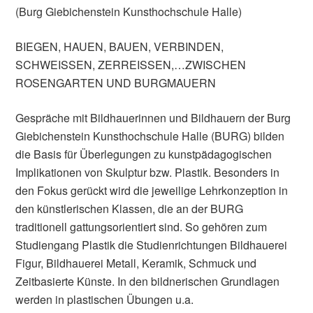
(Burg Giebichenstein Kunsthochschule Halle)
BIEGEN, HAUEN, BAUEN, VERBINDEN,
SCHWEISSEN, ZERREISSEN,…ZWISCHEN
ROSENGARTEN UND BURGMAUERN
Gespräche mit Bildhauerinnen und Bildhauern der Burg
Giebichenstein Kunsthochschule Halle (BURG) bilden
die Basis für Überlegungen zu kunstpädagogischen
Implikationen von Skulptur bzw. Plastik. Besonders in
den Fokus gerückt wird die jeweilige Lehrkonzeption in
den künstlerischen Klassen, die an der BURG
traditionell gattungsorientiert sind. So gehören zum
Studiengang Plastik die Studienrichtungen Bildhauerei
Figur, Bildhauerei Metall, Keramik, Schmuck und
Zeitbasierte Künste. In den bildnerischen Grundlagen
werden in plastischen Übungen u.a.