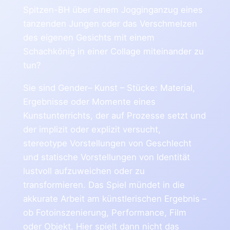
Spitzen-BH über einem Jogginganzug eines
tanzenden Jungen oder das Verschmelzen
des eigenen Gesichts mit einem
Schachkönig in einer Collage miteinander zu
tun?
Sie sind Gender– Kunst – Stücke: Material,
Ergebnisse oder Momente eines
Kunstunterrichts, der auf Prozesse setzt und
der implizit oder explizit versucht,
stereotype Vorstellungen von Geschlecht
und statische Vorstellungen von Identität
lustvoll aufzuweichen oder zu
transformieren. Das Spiel mündet in die
akkurate Arbeit am künstlerischen Ergebnis –
ob Fotoinszenierung, Performance, Film
oder Objekt. Hier spielt dann nicht das