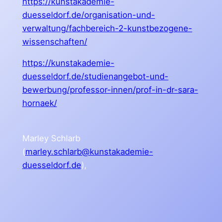
https://kunstakademie-
duesseldorf.de/organisation-und-
verwaltung/fachbereich-2-kunstbezogene-
wissenschaften/
https://kunstakademie-
duesseldorf.de/studienangebot-und-
bewerbung/professor-innen/prof-in-dr-sara-
hornaek/
Marley Schlarb
(
marley.schlarb@kunstakademie-
duesseldorf.de
),