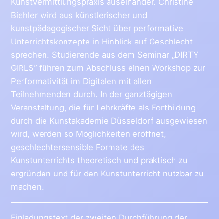
Kunstvermittlungspraxis auseinander. Christine
Biehler wird aus künstlerischer und
kunstpädagogischer Sicht über performative
Unterrichtskonzepte in Hinblick auf Geschlecht
sprechen. Studierende aus dem Seminar „DIRTY
GIRLS“ führen zum Abschluss einen Workshop zur
Performativität im Digitalen mit allen
Teilnehmenden durch. In der ganztägigen
Veranstaltung, die für Lehrkräfte als Fortbildung
durch die Kunstakademie Düsseldorf ausgewiesen
wird, werden so Möglichkeiten eröffnet,
geschlechtersensible Formate des
Kunstunterrichts theoretisch und praktisch zu
ergründen und für den Kunstunterricht nutzbar zu
machen.
Einladungstext der zweiten Durchführung der