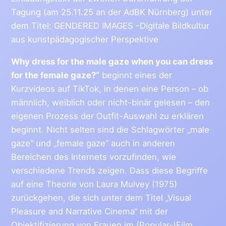
Tagung (am 25.11.25 an der AdBK Nürnberg) unter
dem Titel: GENDERED IMAGES -Digitale Bildkultur
aus kunstpädagogischer Perspektive
Why dress for the male gaze when you can dress
for the female gaze?“
beginnt eines der
Kurzvideos auf TikTok, in denen eine Person – ob
männlich, weiblich oder nicht-binär gelesen – den
eigenen Prozess der Outfit-Auswahl zu erklären
beginnt. Nicht selten sind die Schlagwörter „male
gaze“ und „female gaze“ auch in anderen
Bereichen des Internets vorzufinden, wie
verschiedene Trends zeigen. Dass diese Begriﬀe
auf eine Theorie von Laura Mulvey (1975)
zurückgehen, die sich unter dem Titel „Visual
Pleasure and Narrative Cinema“ mit der
Objektifizierung von Frauen im (Popular-)Film