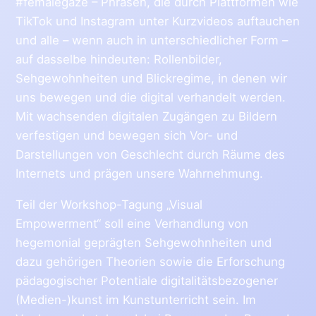
#femalegaze – Phrasen, die durch Plattformen wie
TikTok und Instagram unter Kurzvideos auftauchen
und alle – wenn auch in unterschiedlicher Form –
auf dasselbe hindeuten: Rollenbilder,
Sehgewohnheiten und Blickregime, in denen wir
uns bewegen und die digital verhandelt werden.
Mit wachsenden digitalen Zugängen zu Bildern
verfestigen und bewegen sich Vor- und
Darstellungen von Geschlecht durch Räume des
Internets und prägen unsere Wahrnehmung.
Teil der Workshop-Tagung „Visual
Empowerment“ soll eine Verhandlung von
hegemonial geprägten Sehgewohnheiten und
dazu gehörigen Theorien sowie die Erforschung
pädagogischer Potentiale digitalitätsbezogener
(Medien-)kunst im Kunstunterricht sein. Im