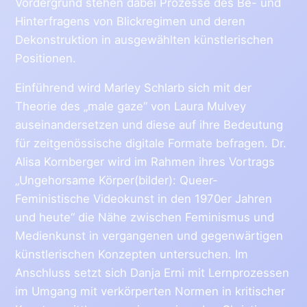
Vordergrund stehen dabei Prozesse des Be- und
Hinterfragens von Blickregimen und deren
Dekonstruktion in ausgewählten künstlerischen
Positionen.
Einführend wird Marley Schlarb sich mit der
Theorie des „male gaze“ von Laura Mulvey
auseinandersetzen und diese auf ihre Bedeutung
für zeitgenössische digitale Formate befragen. Dr.
Alisa Kornberger wird im Rahmen ihres Vortrags
„Ungehorsame Körper(bilder): Queer-
Feministische Videokunst in den 1970er Jahren
und heute“ die Nähe zwischen Feminismus und
Medienkunst in vergangenen und gegenwärtigen
künstlerischen Konzepten untersuchen. Im
Anschluss setzt sich Danja Erni mit Lernprozessen
im Umgang mit verkörperten Normen in kritischer