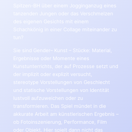
Spitzen-BH über einem Jogginganzug eines
tanzenden Jungen oder das Verschmelzen
des eigenen Gesichts mit einem
Schachkönig in einer Collage miteinander zu
tun?
Sie sind Gender– Kunst – Stücke: Material,
Ergebnisse oder Momente eines
Kunstunterrichts, der auf Prozesse setzt und
der implizit oder explizit versucht,
stereotype Vorstellungen von Geschlecht
und statische Vorstellungen von Identität
lustvoll aufzuweichen oder zu
transformieren. Das Spiel mündet in die
akkurate Arbeit am künstlerischen Ergebnis –
ob Fotoinszenierung, Performance, Film
oder Objekt. Hier spielt dann nicht das