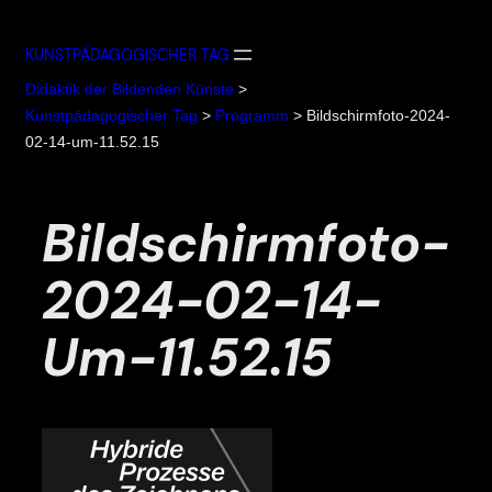
Zum
Inhalt
KUNSTPÄDAGOGISCHER TAG
springen
Didaktik der Bildenden Künste
>
Kunstpädagogischer Tag
>
Programm
>
Bildschirmfoto-2024-
02-14-um-11.52.15
Bildschirmfoto-
2024-02-14-
Um-11.52.15