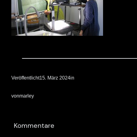
Veröffentlicht
15. März 2024
in
von
marley
Kommentare