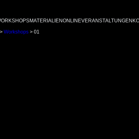
ORKSHOPS
MATERIALIEN
ONLINEVERANSTALTUNGEN
K
>
Workshops
>
01