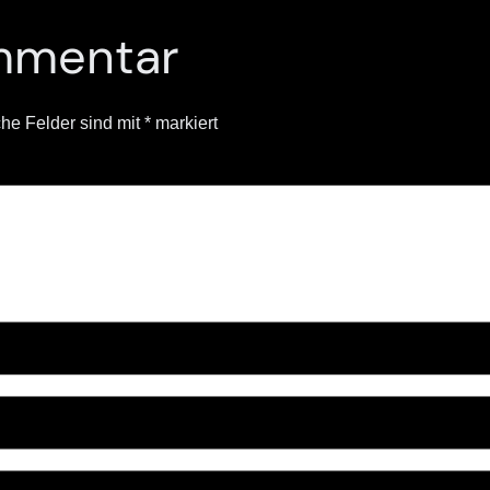
mmentar
che Felder sind mit
*
markiert