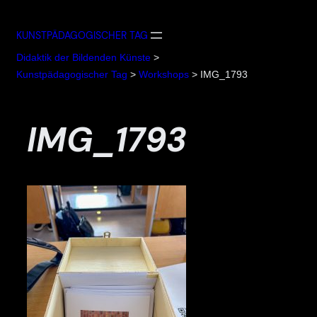
Zum
Inhalt
KUNSTPÄDAGOGISCHER TAG
springen
Didaktik der Bildenden Künste
>
Kunstpädagogischer Tag
>
Workshops
>
IMG_1793
IMG_1793