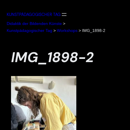
Zum
Inhalt
KUNSTPÄDAGOGISCHER TAG
springen
Didaktik der Bildenden Künste
>
Kunstpädagogischer Tag
>
Workshops
>
IMG_1898-2
IMG_1898-2