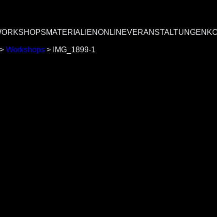
ORKSHOPS
MATERIALIEN
ONLINEVERANSTALTUNGEN
K
>
Workshops
>
IMG_1899-1