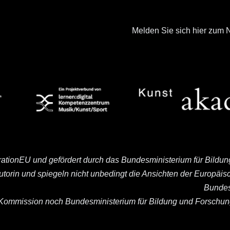
Melden Sie sich hier zum N
rationEU und gefördert durch das Bundesministerium für Bildu
Autorin und spiegeln nicht unbedingt die Ansichten der Europä
Bundes
ommission noch Bundesministerium für Bildung und Forschung 