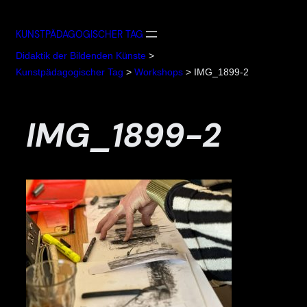
Zum
Inhalt
KUNSTPÄDAGOGISCHER TAG
springen
Didaktik der Bildenden Künste
>
Kunstpädagogischer Tag
>
Workshops
>
IMG_1899-2
IMG_1899-2