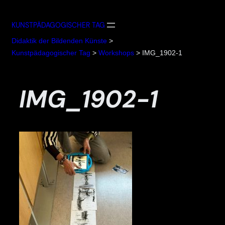
Zum
Inhalt
KUNSTPÄDAGOGISCHER TAG
springen
Didaktik der Bildenden Künste
>
Kunstpädagogischer Tag
>
Workshops
>
IMG_1902-1
IMG_1902-1