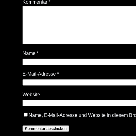
Kommentar
*
Name
*
E-Mail-Adresse
*
Website
Name, E-Mail-Adresse und Website in diesem Br