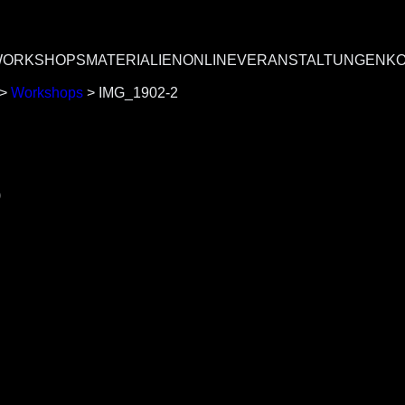
ORKSHOPS
MATERIALIEN
ONLINEVERANSTALTUNGEN
K
>
Workshops
>
IMG_1902-2
2