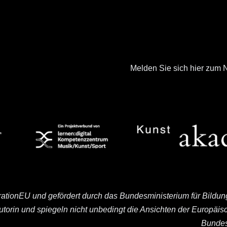
Melden Sie sich hier zum N
rationEU und gefördert durch das Bundesministerium für Bildu
Autorin und spiegeln nicht unbedingt die Ansichten der Europä
Bundes