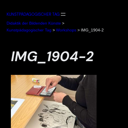
Zum
Inhalt
KUNSTPÄDAGOGISCHER TAG
springen
Didaktik der Bildenden Künste
>
Kunstpädagogischer Tag
>
Workshops
>
IMG_1904-2
IMG_1904-2