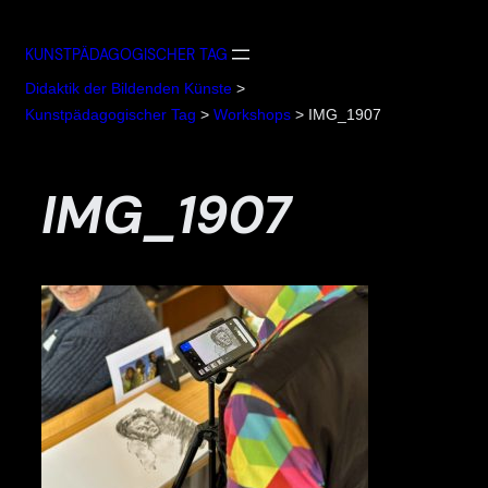
Zum
Inhalt
KUNSTPÄDAGOGISCHER TAG
springen
Didaktik der Bildenden Künste
>
Kunstpädagogischer Tag
>
Workshops
>
IMG_1907
IMG_1907