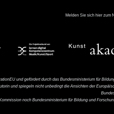
Melden Sie sich hier zum N
rationEU und gefördert durch das Bundesministerium für Bildu
Autorin und spiegeln nicht unbedingt die Ansichten der Europä
Bundes
ommission noch Bundesministerium für Bildung und Forschung 