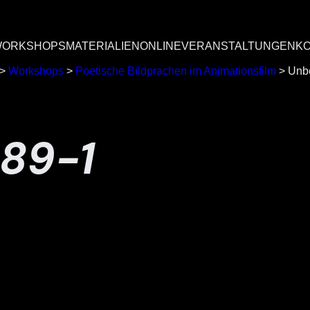
ORKSHOPS
MATERIALIEN
ONLINEVERANSTALTUNGEN
K
>
Workshops
>
Poetische Bildprachen im Animationsfilm
>
Unb
89-1