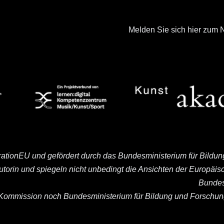
Melden Sie sich hier zum N
rationEU und gefördert durch das Bundesministerium für Bildu
Autorin und spiegeln nicht unbedingt die Ansichten der Europä
Bundes
ommission noch Bundesministerium für Bildung und Forschung 