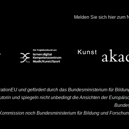
Melden Sie sich hier zum N
rationEU und gefördert durch das Bundesministerium für Bildu
Autorin und spiegeln nicht unbedingt die Ansichten der Europä
Bundes
ommission noch Bundesministerium für Bildung und Forschung 