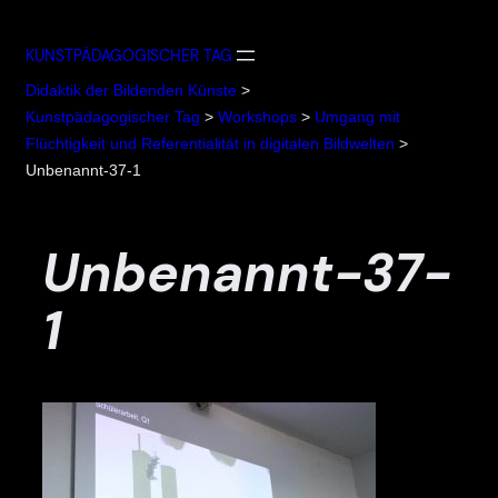
Zum
Inhalt
KUNSTPÄDAGOGISCHER TAG
springen
Didaktik der Bildenden Künste
>
Kunstpädagogischer Tag
>
Workshops
>
Umgang mit
Flüchtigkeit und Referentialität in digitalen Bildwelten
>
Unbenannt-37-1
Unbenannt-37-
1