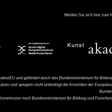
Melden Sie sich hier zum N
rationEU und gefördert durch das Bundesministerium für Bildu
Autorin und spiegeln nicht unbedingt die Ansichten der Europä
Bundes
ommission noch Bundesministerium für Bildung und Forschung 