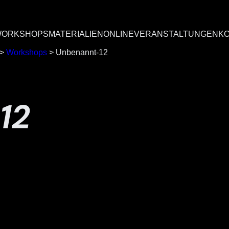
ORKSHOPS
MATERIALIEN
ONLINEVERANSTALTUNGEN
K
>
Workshops
>
Unbenannt-12
12