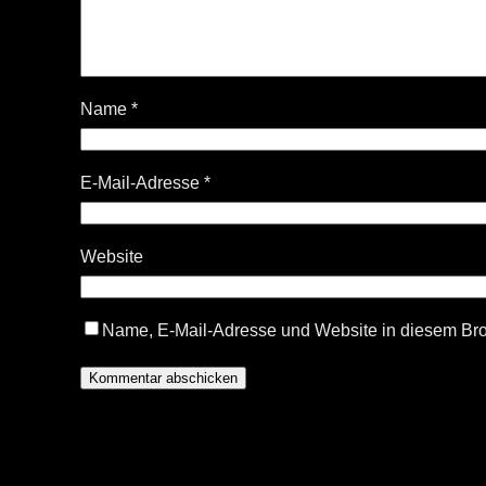
Name
*
E-Mail-Adresse
*
Website
Name, E-Mail-Adresse und Website in diesem Br