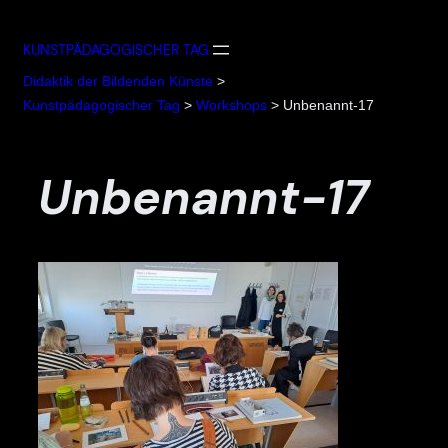
Zum
Inhalt
KUNSTPÄDAGOGISCHER TAG
springen
Didaktik der Bildenden Künste
>
Kunstpädagogischer Tag
>
Workshops
>
Unbenannt-17
Unbenannt-17