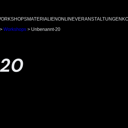
ORKSHOPS
MATERIALIEN
ONLINEVERANSTALTUNGEN
K
>
Workshops
>
Unbenannt-20
-20