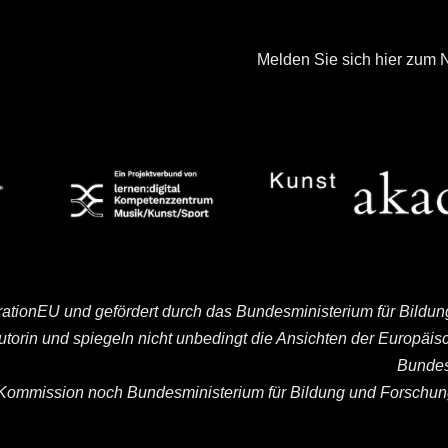
Melden Sie sich hier zum N
rationEU und gefördert durch das Bundesministerium für Bildu
Autorin und spiegeln nicht unbedingt die Ansichten der Europä
Bundes
ommission noch Bundesministerium für Bildung und Forschung 