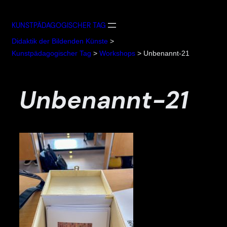
Zum
Inhalt
KUNSTPÄDAGOGISCHER TAG
springen
Didaktik der Bildenden Künste
>
Kunstpädagogischer Tag
>
Workshops
>
Unbenannt-21
Unbenannt-21