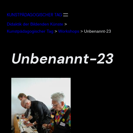
Zum
Inhalt
KUNSTPÄDAGOGISCHER TAG
springen
Didaktik der Bildenden Künste
>
Kunstpädagogischer Tag
>
Workshops
>
Unbenannt-23
Unbenannt-23