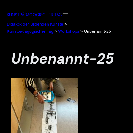
Zum
Inhalt
KUNSTPÄDAGOGISCHER TAG
springen
Didaktik der Bildenden Künste
>
Kunstpädagogischer Tag
>
Workshops
>
Unbenannt-25
Unbenannt-25