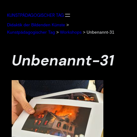
Zum
Inhalt
KUNSTPÄDAGOGISCHER TAG
springen
Didaktik der Bildenden Künste
>
Kunstpädagogischer Tag
>
Workshops
>
Unbenannt-31
Unbenannt-31