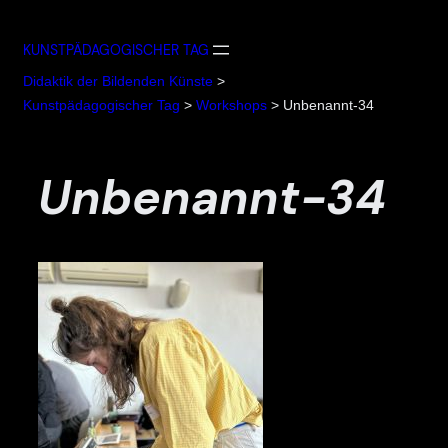
Zum
Inhalt
KUNSTPÄDAGOGISCHER TAG
springen
Didaktik der Bildenden Künste
>
Kunstpädagogischer Tag
>
Workshops
>
Unbenannt-34
Unbenannt-34