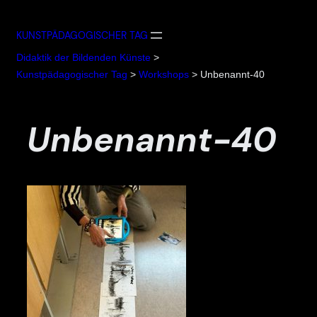
Zum
Inhalt
KUNSTPÄDAGOGISCHER TAG
springen
Didaktik der Bildenden Künste
>
Kunstpädagogischer Tag
>
Workshops
>
Unbenannt-40
Unbenannt-40