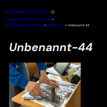
Zum
Inhalt
KUNSTPÄDAGOGISCHER TAG
springen
Didaktik der Bildenden Künste
>
Kunstpädagogischer Tag
>
Workshops
>
Unbenannt-44
Unbenannt-44