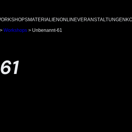
ORKSHOPS
MATERIALIEN
ONLINEVERANSTALTUNGEN
K
>
Workshops
>
Unbenannt-61
61