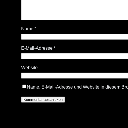
Name
*
E-Mail-Adresse
*
Website
Name, E-Mail-Adresse und Website in diesem Br