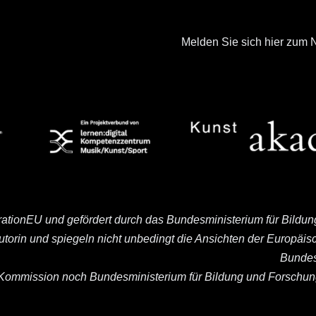
Melden Sie sich hier zum N
rationEU und gefördert durch das Bundesministerium für Bildu
Autorin und spiegeln nicht unbedingt die Ansichten der Europä
Bundes
ommission noch Bundesministerium für Bildung und Forschung 