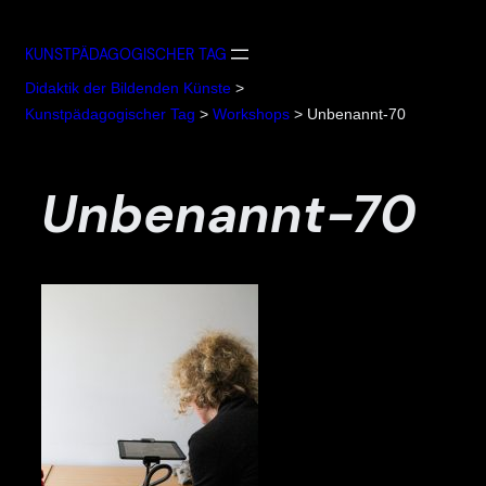
Zum
Inhalt
KUNSTPÄDAGOGISCHER TAG
springen
Didaktik der Bildenden Künste
>
Kunstpädagogischer Tag
>
Workshops
>
Unbenannt-70
Unbenannt-70