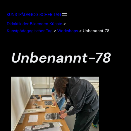
Zum
Inhalt
KUNSTPÄDAGOGISCHER TAG
springen
Didaktik der Bildenden Künste
>
Kunstpädagogischer Tag
>
Workshops
>
Unbenannt-78
Unbenannt-78