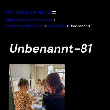
Zum
Inhalt
KUNSTPÄDAGOGISCHER TAG
springen
Didaktik der Bildenden Künste
>
Kunstpädagogischer Tag
>
Workshops
>
Unbenannt-81
Unbenannt-81