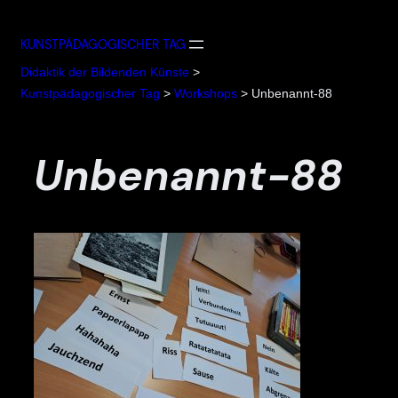
Zum
Inhalt
KUNSTPÄDAGOGISCHER TAG
springen
Didaktik der Bildenden Künste
>
Kunstpädagogischer Tag
>
Workshops
>
Unbenannt-88
Unbenannt-88