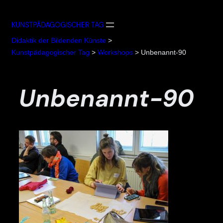
Zum
Inhalt
KUNSTPÄDAGOGISCHER TAG
springen
Didaktik der Bildenden Künste
>
Kunstpädagogischer Tag
>
Workshops
>
Unbenannt-90
Unbenannt-90